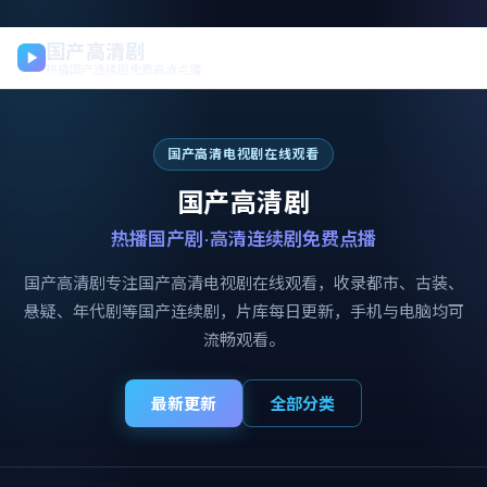
国产高清剧
热播国产连续剧免费高清点播
国产高清电视剧在线观看
国产高清剧
热播国产剧·高清连续剧免费点播
国产高清剧
专注
国产高清电视剧在线观看
，收录都市、古装、
悬疑、年代剧等国产连续剧，片库每日更新，手机与电脑均可
流畅观看。
最新更新
全部分类